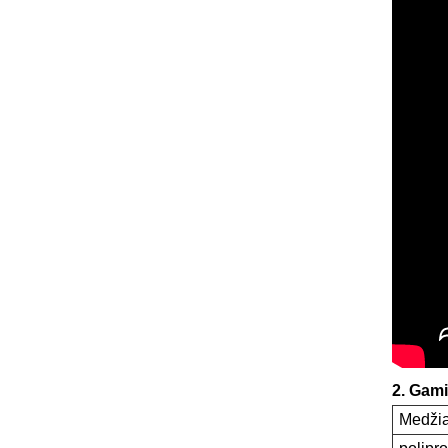
2. Gami
Medži