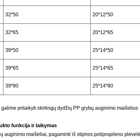
32*50
20*12*50
32*65
20*12*65
39*50
25*14*50
39*65
25*14*65
39*80
25*14*80
t galime pritaikyti skirtingų dydžių PP grybų auginimo maišelius
ukto funkcija ir taikymas
ų auginimo maišeliai, pagaminti iš stiprios polipropileno plėvel