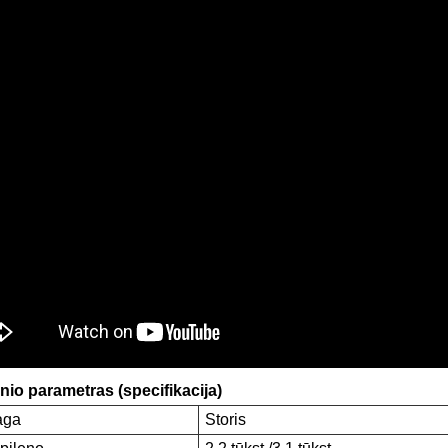
nio parametras (specifikacija)
aga
Storis