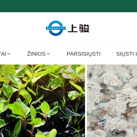
AI
ŽINIOS
PARSISIŲSTI
SIŲSTI