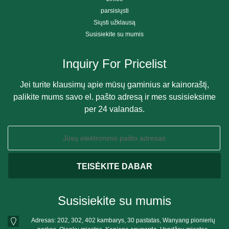
parsisiųsti
Siųsti užklausą
Susisiekite su mumis
Inquiry For Pricelist
Jei turite klausimų apie mūsų gaminius ar kainoraštį,
palikite mums savo el. pašto adresą ir mes susisieksime
per 24 valandas.
Susisiekite su mumis
Adresas: 202, 302, 402 kambarys, 30 pastatas, Wanyang pionierių