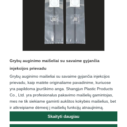
Grybų auginimo maišeliai su savaime gyjančia
injekcijos prievadu
Grybų auginimo maišeliai su savaime gyjančia injekcijos
prievadu, kaip matėte originaliame pavadinime, kuriuose
yra papildoma įpurškimo anga. Shangjun Plastic Products
Co., Ltd. yra profesionalus pakavimo maišelių gamintojas,
mes ne tik siekiame gaminti aukštos kokybės maišelius, bet
ir atkreipiame dėmesį į maišelių funkcijų atnaujinimą.
Skaityti daugiau