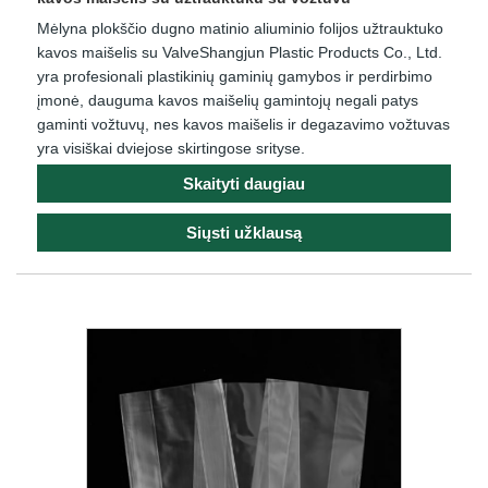
Mėlyna plokščio dugno matinio aliuminio folijos užtrauktuko
kavos maišelis su ValveShangjun Plastic Products Co., Ltd.
yra profesionali plastikinių gaminių gamybos ir perdirbimo
įmonė, dauguma kavos maišelių gamintojų negali patys
gaminti vožtuvų, nes kavos maišelis ir degazavimo vožtuvas
yra visiškai dviejose skirtingose ​​srityse.
Skaityti daugiau
Siųsti užklausą