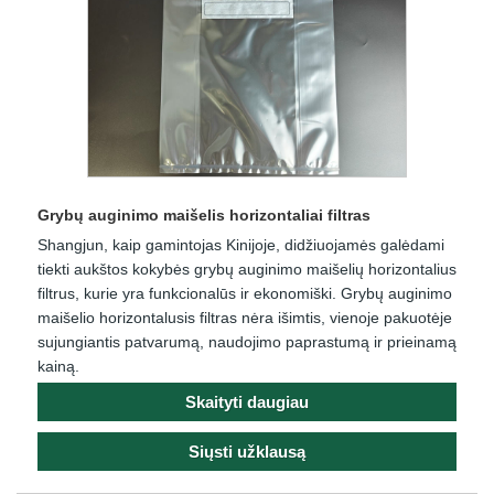
Grybų auginimo maišelis horizontaliai filtras
Shangjun, kaip gamintojas Kinijoje, didžiuojamės galėdami
tiekti aukštos kokybės grybų auginimo maišelių horizontalius
filtrus, kurie yra funkcionalūs ir ekonomiški. Grybų auginimo
maišelio horizontalusis filtras nėra išimtis, vienoje pakuotėje
sujungiantis patvarumą, naudojimo paprastumą ir prieinamą
kainą.
Skaityti daugiau
Siųsti užklausą