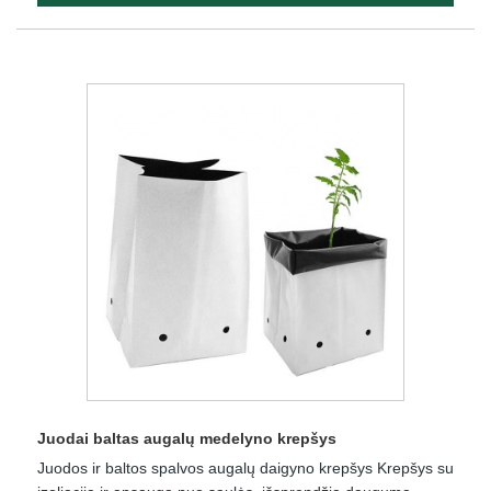
Juodai baltas augalų medelyno krepšys
Juodos ir baltos spalvos augalų daigyno krepšys Krepšys su