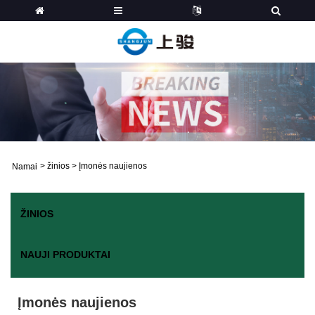
>
žinios
>
Įmonės naujienos
Namai
ŽINIOS
NAUJI PRODUKTAI
Įmonės naujienos